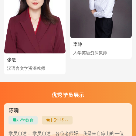
李静
大学英语资深教师
张敏
汉语言文学资深教师
优秀学员展示
陈晓
小学教育
1.5年毕业


学员自述： 学员自述：各位老师好，我是来自凉山的一位