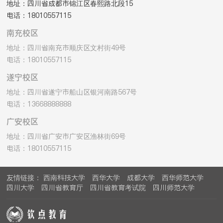
地址：
四川省成都市锦江区春熙路北段15
电话：
18010557115
南充校区
地址：
四川省南充市顺庆区文村街49号
电话：
18010557115
遂宁校区
地址：
四川省遂宁市船山区银河南路567号
电话：
13668888888
广安校区
地址：
四川省广安市广安区渔林街69号
电话：
18010557115
友情链接：
西南科技大学
西华大学
成都大学
西华师范大学
四川大学
四川省教育厅
四川省教育考试院
四川师范大学