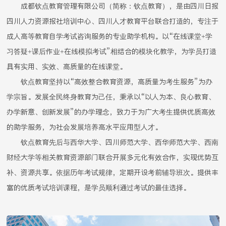
成都钦点教育管理有限公司（简称：钦点教育），是由四川日报
四川人力资源报社培训中心、四川人才教育平台联合打造的，专注于
成人高等教育自学考试咨询服务的专业助学机构。以“在线课堂+学
习答疑+课后作业+在线模拟考试”相结合的模块化教学，为学员打造
具有实用、实效、高质量的在线课堂。
钦点教育坚持以“高效整合教育资源，高质量为考生服务”为办
学宗旨。发展全民终身教育为己任，秉承以“以人为本、良心教育、
办学新意、创新发展”的办学理念，致力于为广大考生提供优质高效
的助学服务，为社会发展培养高水平应用型人才。
钦点教育先后与西华大学、四川师范大学、西华师范大学、西南
财经大学等相关教育资源部门联合开展多元化有效合作，实现优势互
补、资源共享。依据历年考试规律，定期开设考前辅导班次。提供丰
富的优质考试培训课程，是学员顺利通过考试的最佳选择。