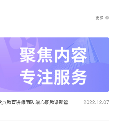
更多

钦点教育讲师团队:潜心职教谱新篇
2022.12.07