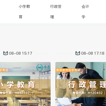
小学教
行政管
会计
育
理
学
08-08 15:17
08-08 17:18