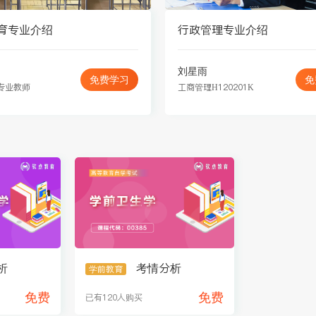
育专业介绍
行政管理专业介绍
刘星雨
免费学习
免
专业教师
工商管理H120201K
析
考情分析
学前教育
免费
免费
已有120人购买