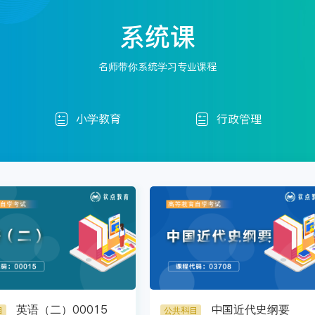
系统课
名师带你系统学习专业课程
小学教育
行政管理


英语（二）00015
中国近代史纲要
目
公共科目