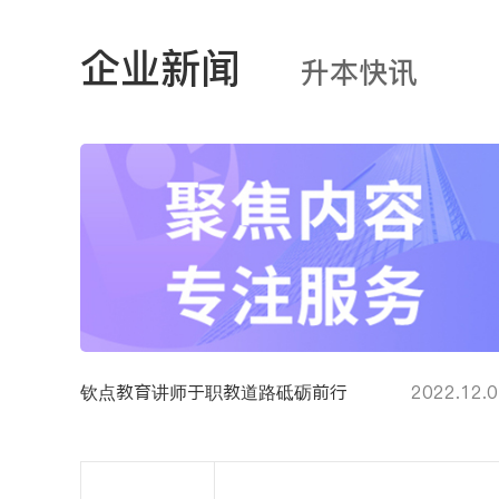
企业新闻
升本快讯
钦点教育讲师于职教道路砥砺前行
2022.12.