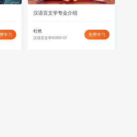
汉语言文学专业介绍
杜艳
费学习
免费学习
汉语言文学H050101