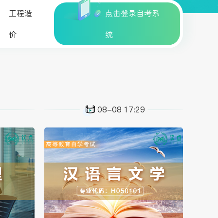
工程造
点击登录自考系
价
统
08-08 17:29