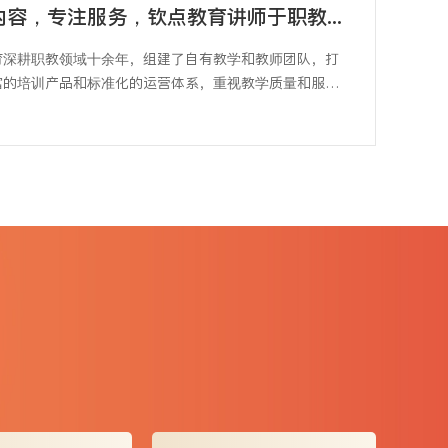
聚焦内容，专注服务，钦点教育讲师于职教道路砥砺前行
育深耕职教领域十余年，组建了自有教学和教师团队，打
富的培训产品和标准化的运营体系，重视教学质量和服务
提升，以用户需求为中心，优化服务，专注教学。