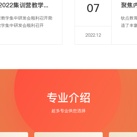
07
助力学员通关，钦点教育2022集训营教学集中研发会顺利召开
营教学集中研发会顺利召开助
钦点教
教学集中研发会顺利召开
造了丰
水平的
2022.12
专业介绍
超多专业供您选择