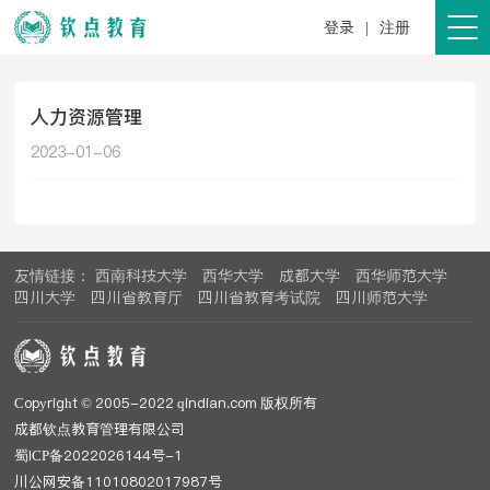
登录
|
注册
人力资源管理
2023-01-06
友情链接：
西南科技大学
西华大学
成都大学
西华师范大学
四川大学
四川省教育厅
四川省教育考试院
四川师范大学
Copyright © 2005-2022 qindian.com 版权所有
成都钦点教育管理有限公司
蜀ICP备2022026144号-1
川公网安备11010802017987号